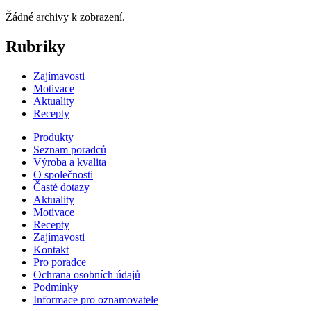
Žádné archivy k zobrazení.
Rubriky
Zajímavosti
Motivace
Aktuality
Recepty
Produkty
Seznam poradců
Výroba a kvalita
O společnosti
Časté dotazy
Aktuality
Motivace
Recepty
Zajímavosti
Kontakt
Pro poradce
Ochrana osobních údajů
Podmínky
Informace pro oznamovatele