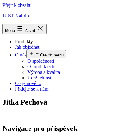
Přejít k obsahu
JUST Nahrin
Menu
Zavřít
Produkty
Jak objednat
O nás
Otevřít menu
O společnosti
O produktech
Výroba a kvalita
Udržitelnost
Co je nového
Přidejte se k nám
Jitka Pechová
Navigace pro příspěvek