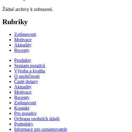
Žádné archivy k zobrazení.
Rubriky
Zajímavosti
Motivace
Aktuality
Recepty
Produkty
Seznam poradců
Výroba a kvalita
O společnosti
Časté dotazy
Aktuality
Motivace
Recepty
Zajímavosti
Kontakt
Pro poradce
Ochrana osobních údajů
Podmínky
Informace pro oznamovatele