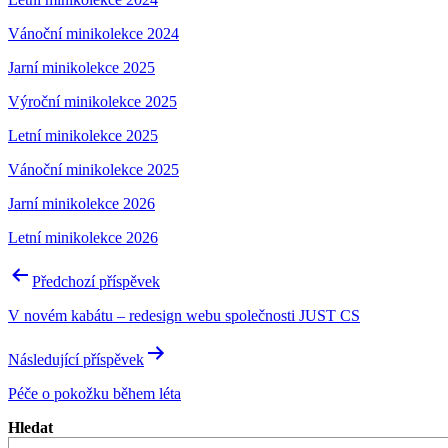
Vánoční minikolekce 2024
Jarní minikolekce 2025
Výroční minikolekce 2025
Letní minikolekce 2025
Vánoční minikolekce 2025
Jarní minikolekce 2026
Letní minikolekce 2026
Navigace
Předchozí příspěvek
pro
V novém kabátu – redesign webu společnosti JUST CS
příspěvek
Následující příspěvek
Péče o pokožku během léta
Hledat