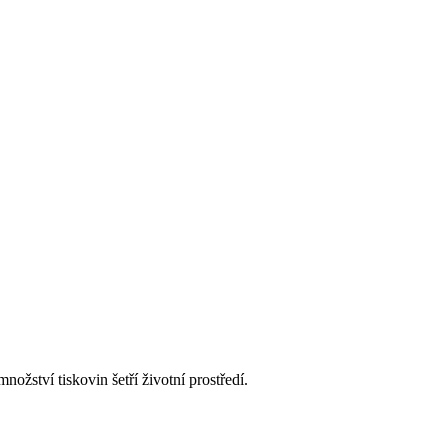
žství tiskovin šetří životní prostředí.