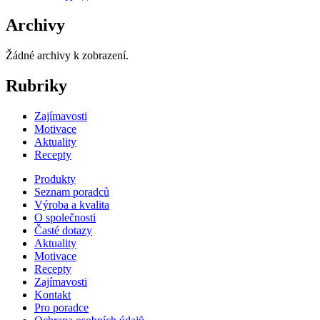
Archivy
Žádné archivy k zobrazení.
Rubriky
Zajímavosti
Motivace
Aktuality
Recepty
Produkty
Seznam poradců
Výroba a kvalita
O společnosti
Časté dotazy
Aktuality
Motivace
Recepty
Zajímavosti
Kontakt
Pro poradce