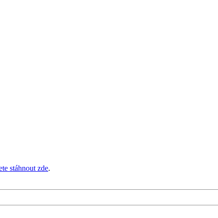
te stáhnout zde
.