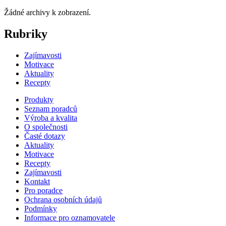
Žádné archivy k zobrazení.
Rubriky
Zajímavosti
Motivace
Aktuality
Recepty
Produkty
Seznam poradců
Výroba a kvalita
O společnosti
Časté dotazy
Aktuality
Motivace
Recepty
Zajímavosti
Kontakt
Pro poradce
Ochrana osobních údajů
Podmínky
Informace pro oznamovatele