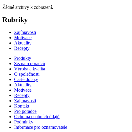
Žádné archivy k zobrazení.
Rubriky
Zajímavosti
Motivace
Aktuality
Recepty
Produkty
Seznam poradců
Výroba a kvalita
O společnosti
Časté dotazy
Aktuality
Motivace
Recepty
Zajímavosti
Kontakt
Pro poradce
Ochrana osobních údajů
Podmínky
Informace pro oznamovatele