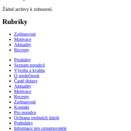
Žádné archivy k zobrazení.
Rubriky
Zajímavosti
Motivace
Aktuality
Recepty
Produkty
Seznam poradců
Výroba a kvalita
O společnosti
Časté dotazy
Aktuality
Motivace
Recepty
Zajímavosti
Kontakt
Pro poradce
Ochrana osobních údajů
Podmínky
Informace pro oznamovatele