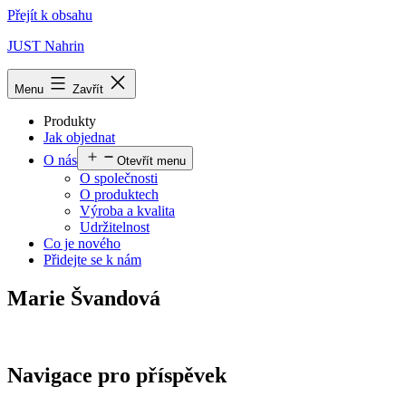
Přejít k obsahu
JUST Nahrin
Menu
Zavřít
Produkty
Jak objednat
O nás
Otevřít menu
O společnosti
O produktech
Výroba a kvalita
Udržitelnost
Co je nového
Přidejte se k nám
Marie Švandová
Navigace pro příspěvek