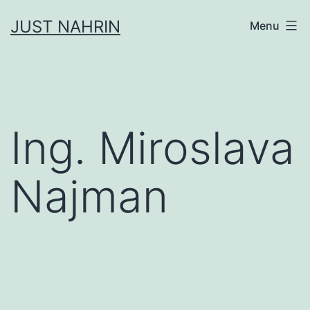
Přejít
JUST NAHRIN
Menu
k
obsahu
Ing. Miroslava
Najman