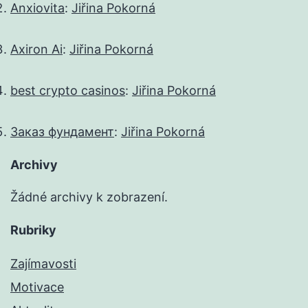
Anxiovita
:
Jiřina Pokorná
Axiron Ai
:
Jiřina Pokorná
best crypto casinos
:
Jiřina Pokorná
Заказ фундамент
:
Jiřina Pokorná
Archivy
Žádné archivy k zobrazení.
Rubriky
Zajímavosti
Motivace