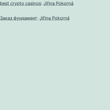
best crypto casinos
:
Jiřina Pokorná
Заказ фундамент
:
Jiřina Pokorná