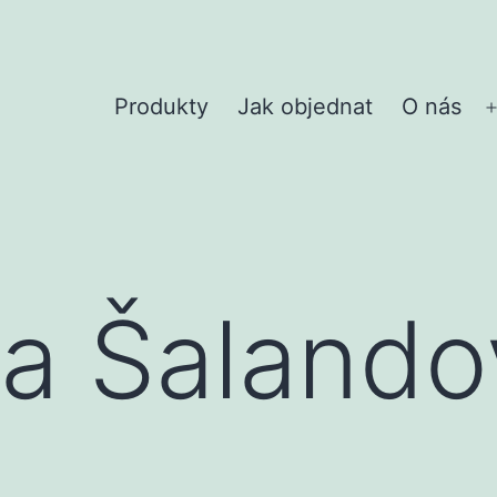
Produkty
Jak objednat
O nás
a Šalando