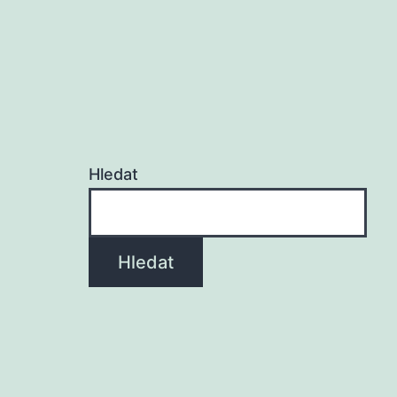
Hledat
Hledat