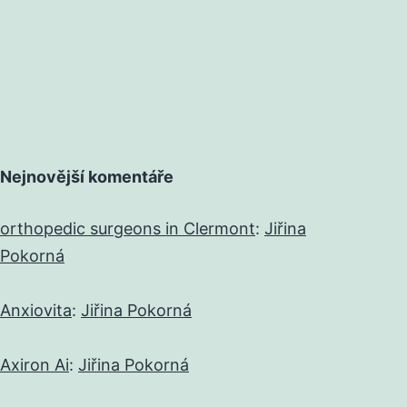
Nejnovější komentáře
orthopedic surgeons in Clermont
:
Jiřina
Pokorná
Anxiovita
:
Jiřina Pokorná
Axiron Ai
:
Jiřina Pokorná