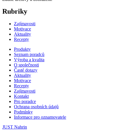
Rubriky
Zajímavosti
Motivace
Aktuality
Recepty
Produkty
Seznam poradců
Výroba a kvalita
O společnosti
Časté dotazy
Aktuality
Motivace
Recepty
Zajímavosti
Kontakt
Pro poradce
Ochrana osobních údajů
Podmínky
Informace pro oznamovatele
JUST Nahrin