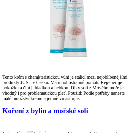
Tento krém s charakteristickou vůní je stálicí mezi nejoblíbenějšími
produkty JUST v Česku. Má mnohostranné použití. Regeneruje
pokožku a činí ji hladkou a hebkou. Díky soli z Mrtvého moře je
vhodný i pro problematickou pleť. Použití: Podle potřeby naneste
malé množství krému a jemně vmasírujte.
Koření z bylin a mořské soli