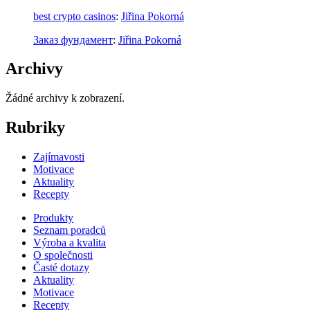
best crypto casinos
:
Jiřina Pokorná
Заказ фундамент
:
Jiřina Pokorná
Archivy
Žádné archivy k zobrazení.
Rubriky
Zajímavosti
Motivace
Aktuality
Recepty
Produkty
Seznam poradců
Výroba a kvalita
O společnosti
Časté dotazy
Aktuality
Motivace
Recepty