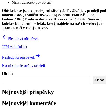
Malý ručníček (30×50 cm)
Obě kolekce jsou v prodeji od středy 5. 11. 2025 je v prodeji pod
kódem 7366 (Tradiční slézovka I.) za cenu 1640 Kč a pod
kódem 7367 (Tradiční slézovka II.) za cenu 1480 Kč. Součástí
kolekce bude i online leták, který najdete na našich webových
stránkách či v eObjednávce.
Navigace
Předchozí příspěvek
pro
JFM vánoční set
příspěvek
Následující příspěvek
Nosní sprej je opět v prodeji
Hledat
Hledat
Nejnovější příspěvky
Nejnovější komentáře